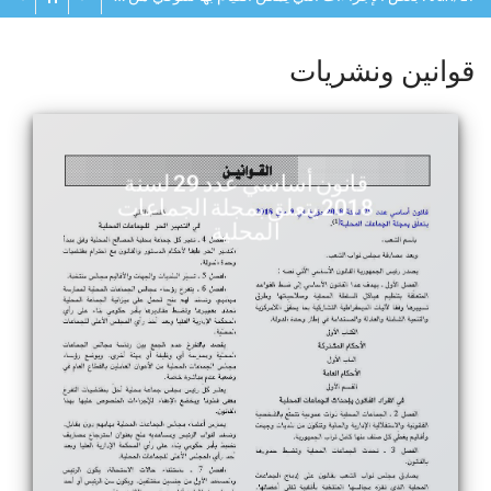
قوانين ونشريات
قانون أساسي عدد 29 لسنة
2018 يتعلق بمجلة الجماعات
المحلية