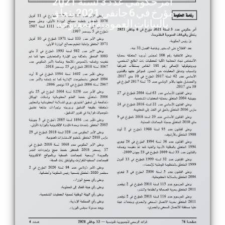
أمر حكومي عدد 3 لسنة 2021
مؤرخ في 6 جانفي 2021 يتعلّق
بالبيانات العمومية المفتوحة