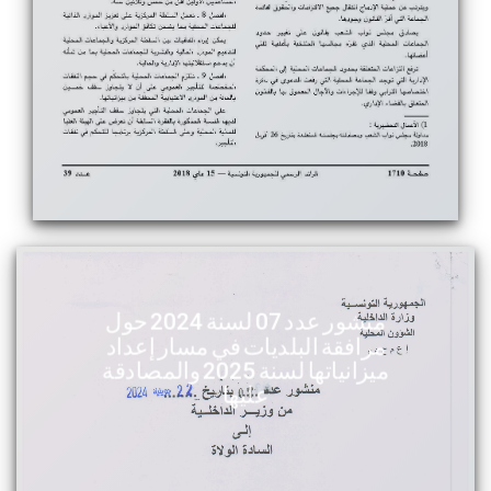
منشور عدد 07 لسنة 2024 حول
مرافقة البلديات في مسار إعداد
ميزانياتها لسنة 2025 والمصادقة
عليها