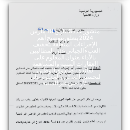
منشور عدد 3 بتاريخ 18 مارس
2024 يتعلق بتوضيح أهم
الإجراءات المتعلقة بتخفيف
العبء الجبائي على المطالبين
بالأداء بعنوان المعلوم على
العقارات المبنية والمساهمة
لفائدة الصندوق الوطني
لتحسين السكن والمعلوم على
الأراضي غير المبنية