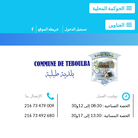
الحوكمة المحلية
العناوين
تسجيل الدخول
خريطة الموقع
توقيت العمل
الإتصال بنا
الحصة الصباحية : 08:30 إلى 12و30
009 479 73 216
الحصة المسائية : 13:30 إلى 17و30
680 492 73 216