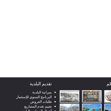
كم
تقديم البلدية
ميزانية البلدية
البرنامج السنوي للإستثمار
طلبات العروض
تقييم تقدم المشاريع
أعمال المجلس البلدي