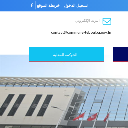
تسجيل الدخول
خريطة الموقع
البريد الإلكتروني
contact@commune-teboulba.gov.tn
الحوكمة المحلية