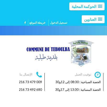
الحوكمة المحلية
العناوين
تسجيل الدخول
خريطة الموقع
توقيت العمل
الإتصال بنا
الحصة الصباحية : 08:30 إلى 12و30
009 479 73 216
الحصة المسائية : 13:30 إلى 17و30
680 492 73 216