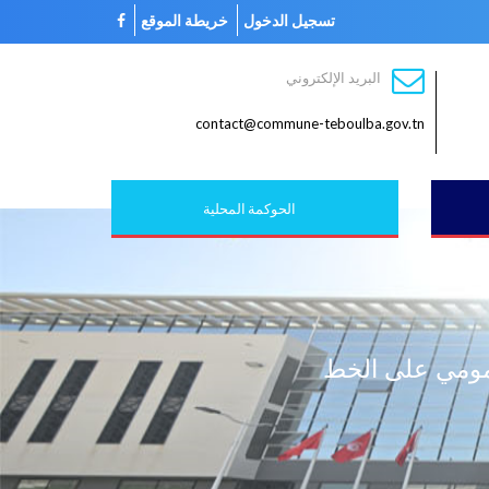
تسجيل الدخول
خريطة الموقع
البريد الإلكتروني
contact@commune-teboulba.gov.tn
الحوكمة المحلية
مومي على الخط