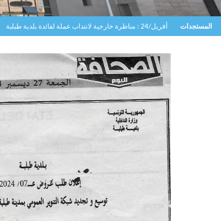
المستجدات
أفريل/24 : مناظرة خارجية لانتداب عملة لفائدة بلدية طبلبة