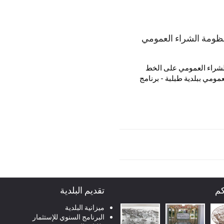
ظومة الشراء العمومي
لشراء العمومي على الخط
العمومي ببلدية طبلبة - برنامج
كم
تقديم البلدية
ميزانية البلدية
البرنامج السنوي للإستثمار