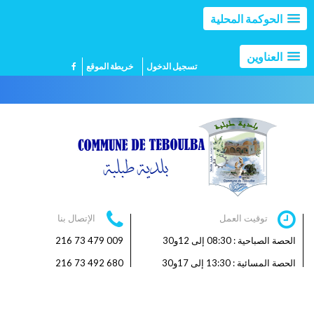
الحوكمة المحلية
العناوين
تسجيل الدخول
خريطة الموقع
توقيت العمل
الإتصال بنا
الحصة الصباحية : 08:30 إلى 12و30
009 479 73 216
الحصة المسائية : 13:30 إلى 17و30
680 492 73 216