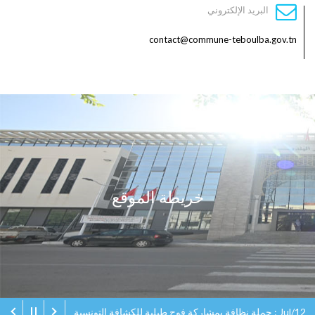
البريد الإلكتروني
contact@commune-teboulba.gov.tn
خريطة الموقع
Jul/12 : حملة نظافة بمشاركة فوج طبلبة للكشافة التونسية