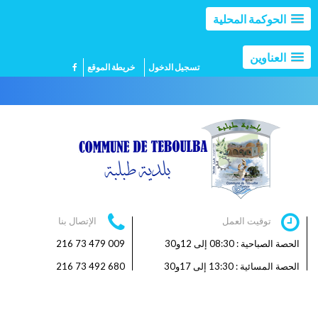
الحوكمة المحلية
العناوين
تسجيل الدخول
خريطة الموقع
توقيت العمل
الإتصال بنا
الحصة الصباحية : 08:30 إلى 12و30
009 479 73 216
الحصة المسائية : 13:30 إلى 17و30
680 492 73 216