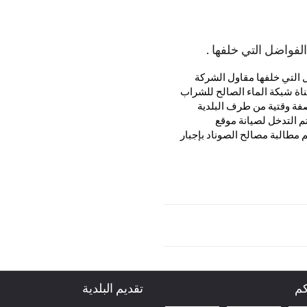
لفواضل التي خلفها .
 التي خلفها مقاول الشركة
قناة شبكة الماء الصالح للشراب
فة وقتية من طرف البلدية
تم التدخل لصيانة موقع
و سيتم مطالبة مصالح الصوناد بإجبار
كم
تقديم البلدية