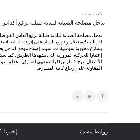
بلدية طبلبة
تدخل مصلحة الصيانة لبلدية طبلبة لرفع أكداس ا
تدخل مصلحة الصيانة لبلدية طبلبة لرفع أكداس الفواضل
الوطنية لإستغلال و توزيع المياه على إثر تدخله لصيانة 
بشارع محبوبة سوسية كما سيتم إصلاح موقع التدخل بص
إعتبارا للحركية المرورية التي يشهدها الطريق . كما سي
الأشغال بنهج 2 مارس (قبالة مقهى السوق) ، هذا 
المقاولة على إرجاع كافة المصارف
روابط مفيدة
إخترنا ل