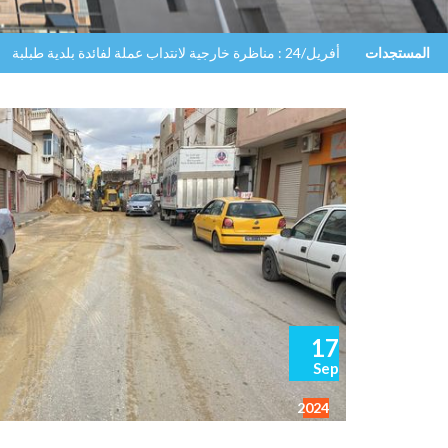
المستجدات
أفريل/24 : مناظرة خارجية لانتداب عملة لفائدة بلدية طبلبة
17
Sep
2024