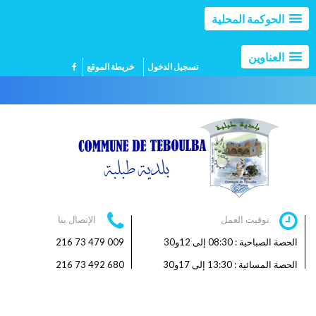
الحوكمة المحلية
العناوين
تسجيل الدخول
خريطة الموقع
توقيت العمل
الإتصال بنا
الحصة الصباحية : 08:30 إلى 12و30
009 479 73 216
الحصة المسائية : 13:30 إلى 17و30
680 492 73 216