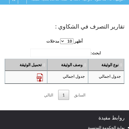
تقارير التصرف في الشكاوي :
أظهر
مدخلات
ابحث:
نوع الوثيقة
وصف الوثيقة
تحميل الوثيقة
جدول اجمالي
جدول اجمالي
السابق
1
التالي
روابط مفيدة
بوابة الحكومة التونسية