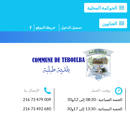
الحوكمة المحلية
العناوين
تسجيل الدخول
خريطة الموقع
توقيت العمل
الإتصال بنا
الحصة الصباحية : 08:30 إلى 12و30
009 479 73 216
الحصة المسائية : 13:30 إلى 17و30
680 492 73 216