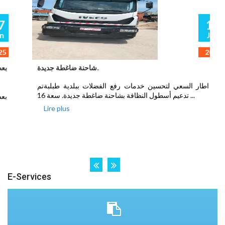
17
Jun
2025
شاحنة ضاغطة جديدة.
في اطار السعي لتحسين خدمات رفع الفضلات ببلدية طبلبةتم
تدعيم أسطول النظافة بشاحنة ضاغطة جديدة. سعة 16 ...
Lire plus
E-Services