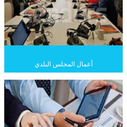
أعمال المجلس البلدي