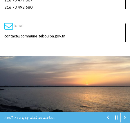
216 73 479 009
216 73 492 680
Email
contact@commune-teboulba.gov.tn
Jun/17 : شاحنة ضاغطة جديدة.