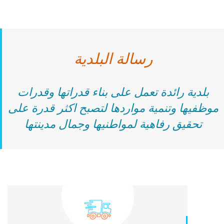
رسالة البلدية
بلدية رائدة تعمل على بناء قدراتها وقدرات
موظفيها وتنمية مواردها لتصبح اكثر قدرة على
تحقيق رفاهية لمواطنيها وجمال مدينتها