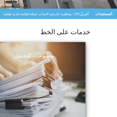
المستجدات
أفريل/24 : مناظرة خارجية لانتداب عملة لفائدة بلدية طبلبة
خدمات على الخط
مطبوعات للتحميل