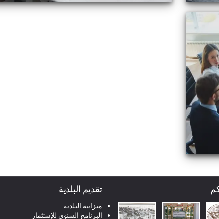
كم
تقديم البلدية
ميزانية البلدية
البرنامج السنوي للإستثمار