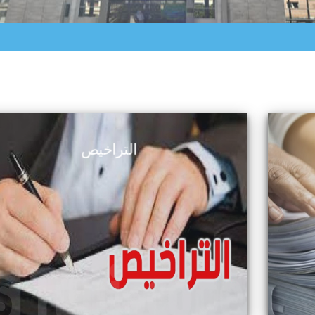
التراخيص