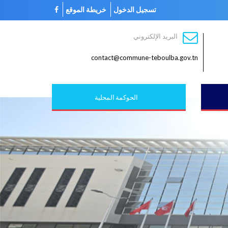
تسجيل الدخول
خريطة الموقع
البريد الإلكتروني
contact@commune-teboulba.gov.tn
الحوكمة المحلية