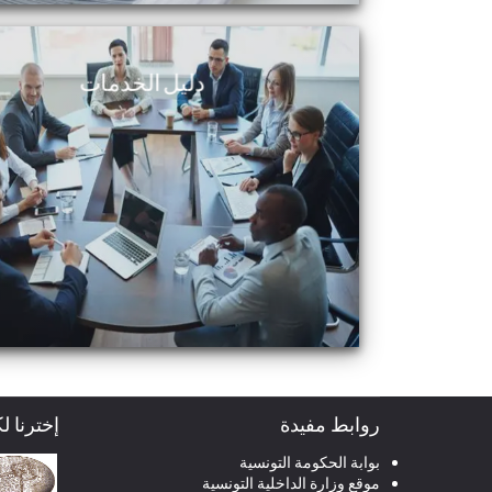
دليل الخدمات
روابط مفيدة
إخترنا ل
بوابة الحكومة التونسية
موقع وزارة الداخلية التونسية